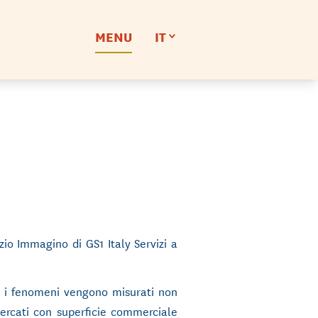
MENU
IT
izio Immagino di GS1 Italy Servizi a
: i fenomeni vengono misurati non
mercati con superficie commerciale