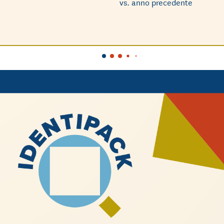
vs. anno precedente