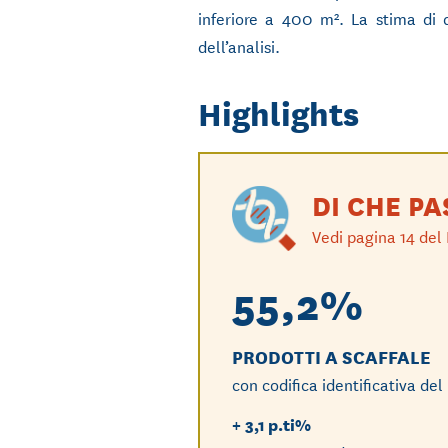
inferiore a 400 m². La stima di q
dell’analisi.
Highlights
DI CHE PA
Vedi pagina 14 del
55,2%
PRODOTTI A SCAFFALE
con codifica identificativa de
+ 3,1
p.ti%