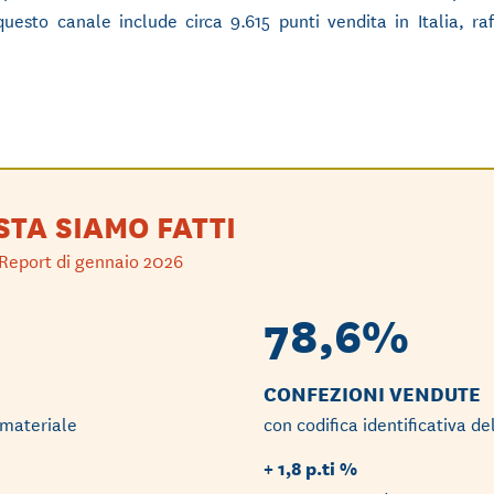
uesto canale include circa 9.615 punti vendita in Italia, raf
STA SIAMO FATTI
 Report di gennaio 2026
78,6%
CONFEZIONI VENDUTE
l materiale
con codifica identificativa d
+
1,8
p.ti %